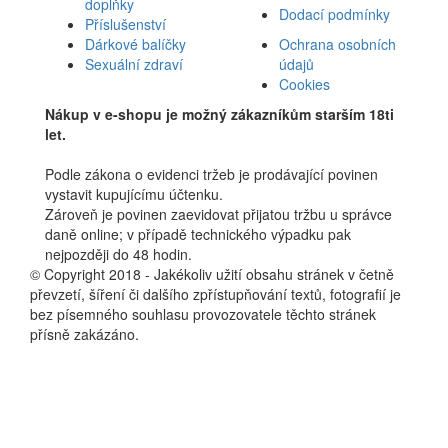
doplňky
Dodací podmínky
Příslušenství
Dárkové balíčky
Ochrana osobních
Sexuální zdraví
údajů
Cookies
Nákup v e-shopu je možný zákazníkům starším 18ti
let.
Podle zákona o evidenci tržeb je prodávající povinen
vystavit kupujícímu účtenku.
Zároveň je povinen zaevidovat přijatou tržbu u správce
daně online; v případě technického výpadku pak
nejpozději do 48 hodin.
© Copyright 2018 - Jakékoliv užití obsahu stránek v četně
převzetí, šíření či dalšího zpřístupňování textů, fotografií je
bez písemného souhlasu provozovatele těchto stránek
přísně zakázáno.