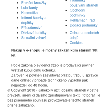
Erekční kroužky
používání stránek
Lubrikanty
Obchodní
Kosmetika
podmínky
Intimní šperky a
Reklamační řád
doplňky
Dodací podmínky
Příslušenství
Dárkové balíčky
Ochrana osobních
Sexuální zdraví
údajů
Cookies
Nákup v e-shopu je možný zákazníkům starším 18ti
let.
Podle zákona o evidenci tržeb je prodávající povinen
vystavit kupujícímu účtenku.
Zároveň je povinen zaevidovat přijatou tržbu u správce
daně online; v případě technického výpadku pak
nejpozději do 48 hodin.
© Copyright 2018 - Jakékoliv užití obsahu stránek v četně
převzetí, šíření či dalšího zpřístupňování textů, fotografií je
bez písemného souhlasu provozovatele těchto stránek
přísně zakázáno.