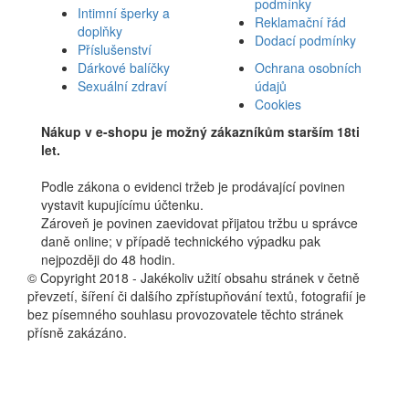
podmínky
Intimní šperky a
Reklamační řád
doplňky
Dodací podmínky
Příslušenství
Dárkové balíčky
Ochrana osobních
Sexuální zdraví
údajů
Cookies
Nákup v e-shopu je možný zákazníkům starším 18ti
let.
Podle zákona o evidenci tržeb je prodávající povinen
vystavit kupujícímu účtenku.
Zároveň je povinen zaevidovat přijatou tržbu u správce
daně online; v případě technického výpadku pak
nejpozději do 48 hodin.
© Copyright 2018 - Jakékoliv užití obsahu stránek v četně
převzetí, šíření či dalšího zpřístupňování textů, fotografií je
bez písemného souhlasu provozovatele těchto stránek
přísně zakázáno.